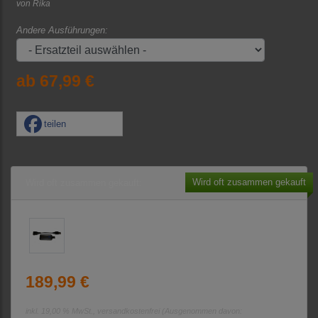
von
Rika
Andere Ausführungen:
ab 67,99 €
teilen
Wird oft zusammen gekauft
Wird oft zusammen gekauft:
189,99 €
inkl. 19,00 % MwSt., versandkostenfrei
(Ausgenommen davon: