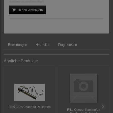
Auslandsversandzuschläge)
in den Warenkorb
1:
RIKA FIRENET 2.0 (WIFI Modul)
Bewertungen
Hersteller
Frage stellen
Ähnliche Produkte:
Rika Glühzünder für Pelletofen
Rika Cooper Kaminofen