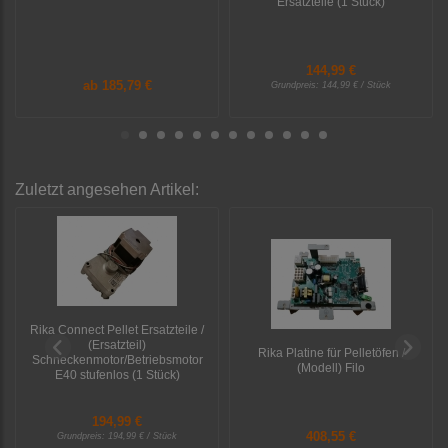
Ersatzteile (1 Stück)
144,99 €
ab
185,79 €
Grundpreis:
144,99 € / Stück
Zuletzt angesehen Artikel:
Rika Connect Pellet Ersatzteile /
(Ersatzteil)
Rika Platine für Pelletöfen /
Schneckenmotor/Betriebsmotor
(Modell) Filo
E40 stufenlos (1 Stück)
194,99 €
408,55 €
Grundpreis:
194,99 € / Stück