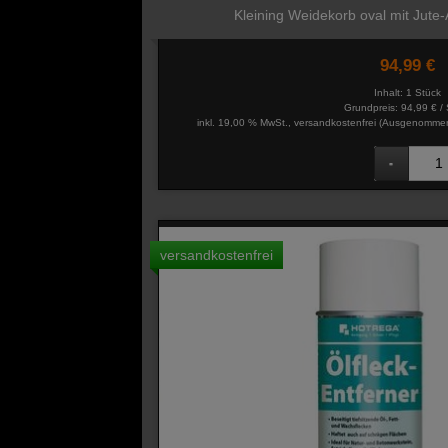
Kleining Weidekorb oval mit Jute-
94,99 €
Inhalt: 1 Stück
Grundpreis:
94,99 € / 
inkl. 19,00 % MwSt., versandkostenfrei
(Ausgenommen 
versandkostenfrei