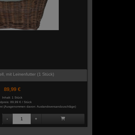
ll, mit Leinenfutter (1 Stück)
89,99 €
Inhalt: 1 Stück
dpreis:
89,99 € / Stück
rei
(Ausgenommen davon: Auslandsversandzuschläge)