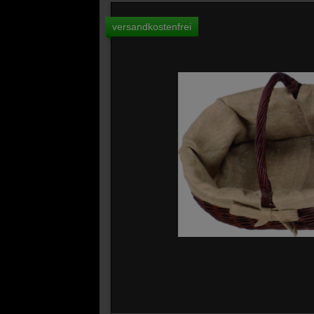
versandkostenfrei