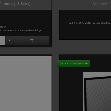
Ausschlag (1 Stück)
Anzünder fü
inkl. 19,00 % MwSt., versandkostenf
Stück
davon: Auslandsversandzuschläge)
versandkostenfrei