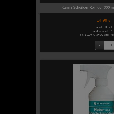
Kamin-Scheiben-Reiniger 300 ml
14,99 €
Inhalt: 300 ml
Grundpreis:
49,97 € 
inkl. 19,00 % MwSt., zzgl.
Ve