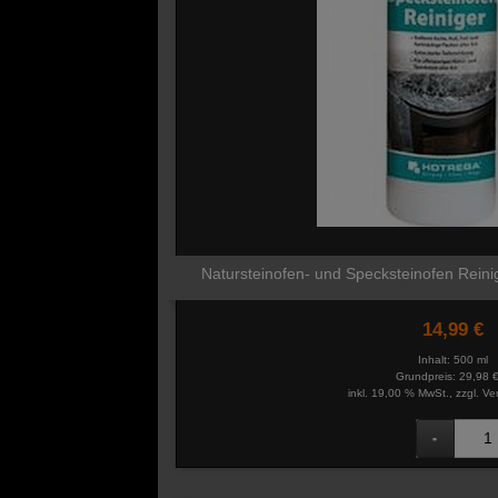
Natursteinofen- und Specksteinofen Reini
14,99 €
Inhalt: 500 ml
Grundpreis:
29,98 € 
inkl. 19,00 % MwSt., zzgl.
Ve