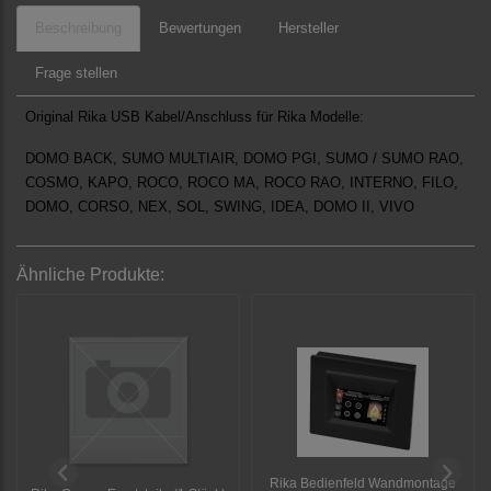
Beschreibung
Bewertungen
Hersteller
Frage stellen
Original Rika USB Kabel/Anschluss für Rika Modelle:
DOMO BACK, SUMO MULTIAIR, DOMO PGI, SUMO / SUMO RAO,
COSMO, KAPO, ROCO, ROCO MA, ROCO RAO, INTERNO, FILO,
DOMO, CORSO, NEX, SOL, SWING, IDEA, DOMO II, VIVO
Ähnliche Produkte:
Rika Bedienfeld Wandmontage