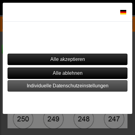
Datenschutzeinstellungen
Rika Ersatzteile
Dieser Shop verwendet Cookies. Einige von ihnen sind essenziell
(z.B. für den Warenkorb), während andere verwendet werden, um
diesen Shop und Ihre Erfahrung zu verbessern.
versandkostenfrei
Individuelle Datenschutzeinstellungen
Impressum
|
Datenschutz