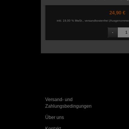
24,90 €
inkl. 19,00 % MwSt., versandkostenfrei
(Ausgenommen 
Sonstiges
Versand- und
Zahlungsbedingungen
Über uns
K
ontakt