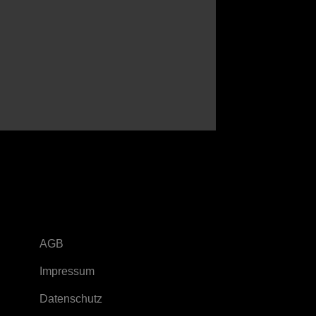
Rechtliches
AGB
Impressum
Datenschutz