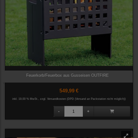
Feuerkorb/Feuerbox aus Gusseisen OUTFIRE
549,99 €
inkl. 19,00 % MwSt., zzgl.
Versandkosten (DPD (Versand an Packstation nicht möglich))