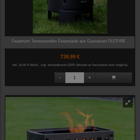
Feuerturm Terrassenofen Feuersäule aus Gusseisen OUTFIRE
739,99 €
inkl. 19,00 % MwSt., zzgl.
Versandkosten (DPD (Versand an Packstation nicht möglich))