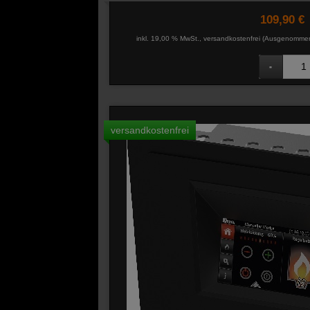
109,90 €
inkl. 19,00 % MwSt., versandkostenfrei
(Ausgenommen 
versandkostenfrei