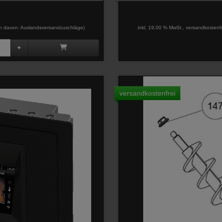
davon: Auslandsversandzuschläge)
inkl. 19,00 % MwSt., versandkostenf
versandkostenfrei