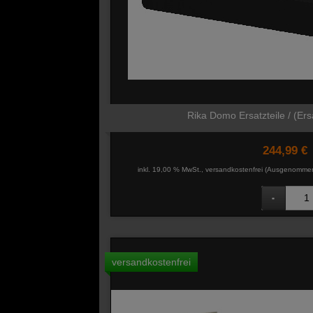
Rika Domo Ersatzteile / (Ersa
244,99 €
inkl. 19,00 % MwSt., versandkostenfrei
(Ausgenommen 
versandkostenfrei