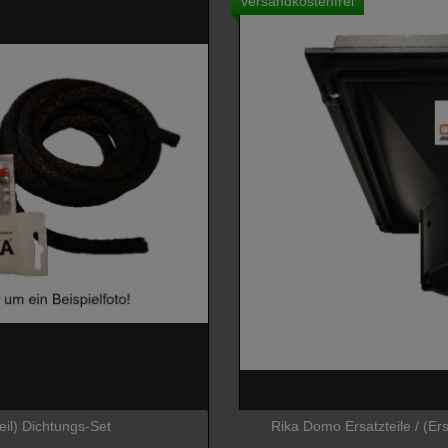
versandkostenfrei
eil) Dichtungs-Set
Rika Domo Ersatzteile / (Er