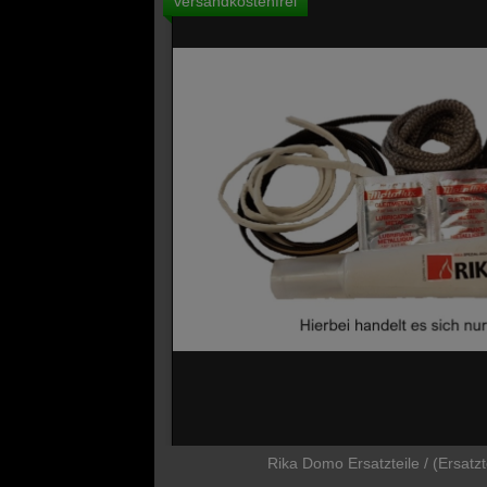
versandkostenfrei
Rika Domo Ersatzteile / (Ersatzt