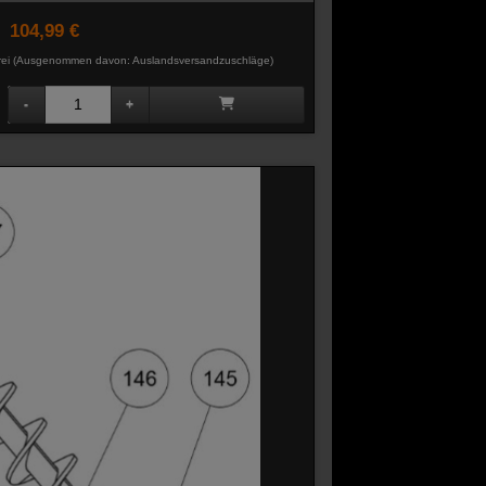
104,99 €
rei
(Ausgenommen davon: Auslandsversandzuschläge)