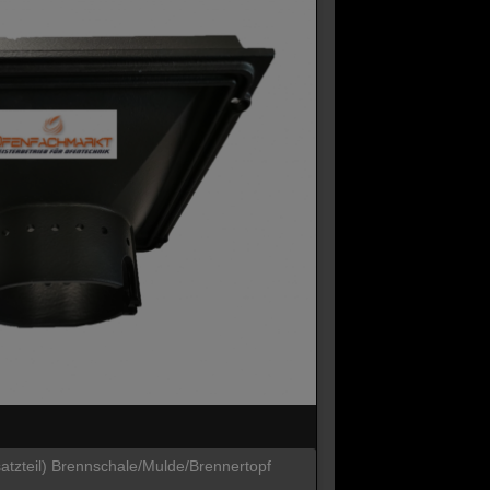
satzteil) Brennschale/Mulde/Brennertopf