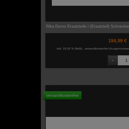
Rika Domo Ersatzteile / (Ersatzteil) Schneck
194,99 €
inkl. 19,00 % MwSt., versandkostenfrei
(Ausgenommen 
versandkostenfrei