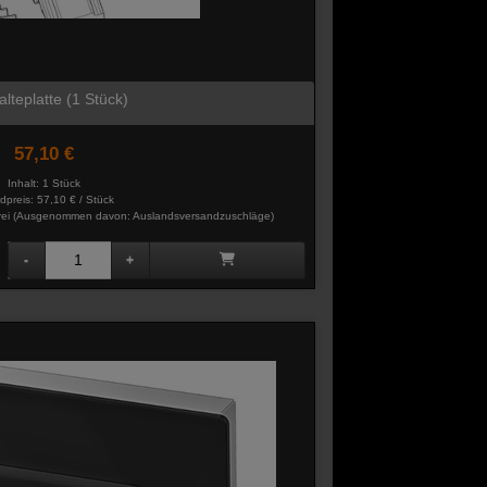
lteplatte (1 Stück)
57,10 €
Inhalt: 1 Stück
dpreis:
57,10 € / Stück
rei
(Ausgenommen davon: Auslandsversandzuschläge)