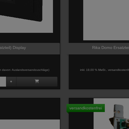
tzteil) Display
Rika Domo Ersatztei
davon: Auslandsversandzuschläge)
inkl. 19,00 % MwSt., versandkostenf
versandkostenfrei