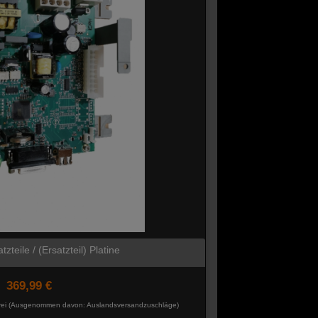
teile / (Ersatzteil) Platine
369,99 €
rei
(Ausgenommen davon: Auslandsversandzuschläge)