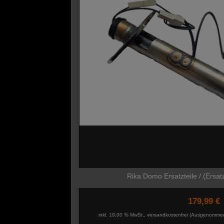
Rika Domo Ersatzteile / (Ersat
179,99 €
inkl. 19,00 % MwSt., versandkostenfrei
(Ausgenommen 