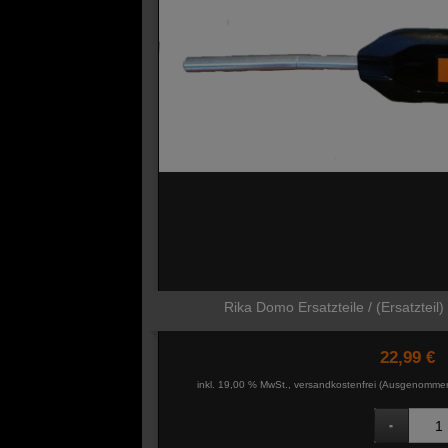
Rika Domo Ersatzteile / (Ersatzteil)
22,99 €
inkl. 19,00 % MwSt., versandkostenfrei
(Ausgenommen 