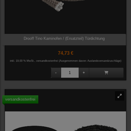
Drooff Tino Kaminofen / (Ersatzteil) Türdichtung
74,73 €
inkl. 19,00 % MwSt., versandkostenfrei
(Ausgenommen davon: Auslandsversandzuschläge)
versandkostenfrei