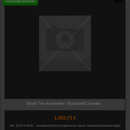
versandkostenfrei
Drooff Tino Kaminofen / (Ersatzteil) Scheibe
1.055,73 €
inkl. 19,00 % MwSt., versandkostenfrei
(Ausgenommen davon: Auslandsversandzuschläge)