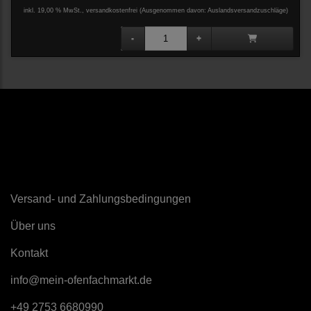
inkl. 19,00 % MwSt., versandkostenfrei
(Ausgenommen davon: Auslandsversandzuschläge)
Sonstiges
Versand- und Zahlungsbedingungen
Über uns
K
ontakt
info@mein-ofenfachmarkt.de
+49 2753 6680990