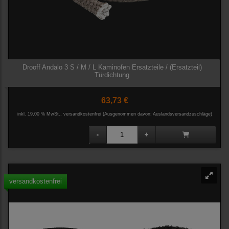
Drooff Andalo 3 S / M / L Kaminofen Ersatzteile / (Ersatzteil)
Türdichtung
63,73 €
inkl. 19,00 % MwSt., versandkostenfrei
(Ausgenommen davon: Auslandsversandzuschläge)
versandkostenfrei