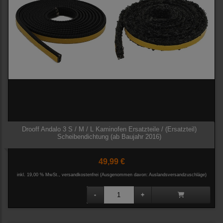
Drooff Andalo 3 S / M / L Kaminofen Ersatzteile / (Ersatzteil)
Scheibendichtung (ab Baujahr 2016)
49,99 €
inkl. 19,00 % MwSt., versandkostenfrei
(Ausgenommen davon: Auslandsversandzuschläge)