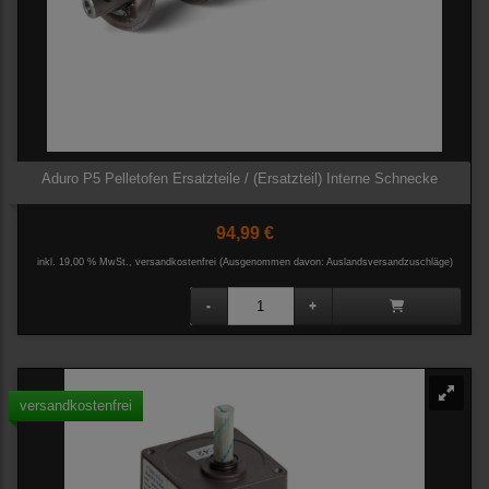
Aduro P5 Pelletofen Ersatzteile / (Ersatzteil) Interne Schnecke
94,99 €
inkl. 19,00 % MwSt., versandkostenfrei
(Ausgenommen davon: Auslandsversandzuschläge)
versandkostenfrei