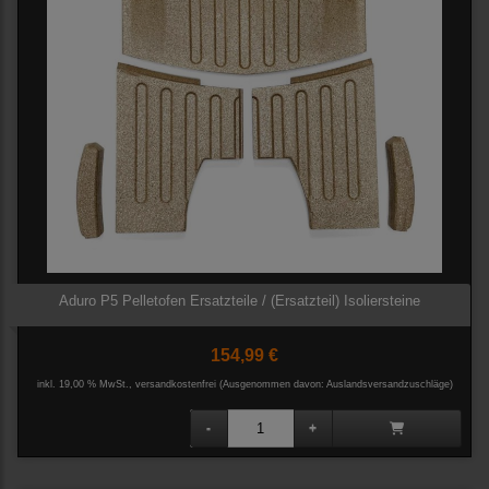
Aduro P5 Pelletofen Ersatzteile / (Ersatzteil) Isoliersteine
154,99 €
inkl. 19,00 % MwSt., versandkostenfrei
(Ausgenommen davon: Auslandsversandzuschläge)