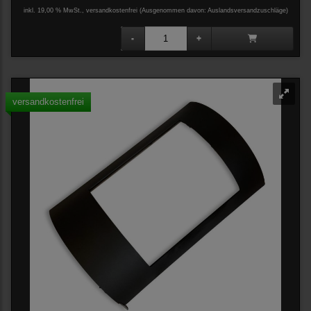
inkl. 19,00 % MwSt., versandkostenfrei
(Ausgenommen davon: Auslandsversandzuschläge)
versandkostenfrei