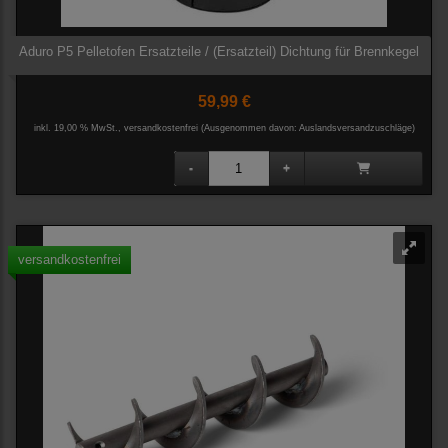
Aduro P5 Pelletofen Ersatzteile / (Ersatzteil) Dichtung für Brennkegel
59,99 €
inkl. 19,00 % MwSt., versandkostenfrei
(Ausgenommen davon: Auslandsversandzuschläge)
versandkostenfrei