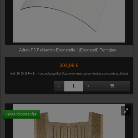
Aduro P5 Pelletofen Ersatzteile / (Ersatzteil) Frontglas
304,99 €
inkl. 19,00 % MwSt., versandkostenfrei
(Ausgenommen davon: Auslandsversandzuschläge)
versandkostenfrei