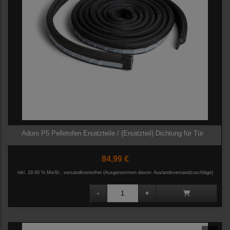
Aduro P5 Pelletofen Ersatzteile / (Ersatzteil) Dichtung für Tür
84,99 €
inkl. 19,00 % MwSt., versandkostenfrei
(Ausgenommen davon: Auslandsversandzuschläge)