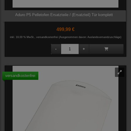
Aduro P5 Pelletofen Ersatzteile / (Ersatzteil) Tür komplett
499,99 €
inkl. 19,00 % MwSt., versandkostenfrei
(Ausgenommen davon: Auslandsversandzuschläge)
versandkostenfrei