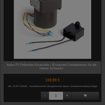
Aduro P5 Pelletofen Ersatzteile / (Ersatzteil) Getriebemotor für die
interne Schnecke
159,99 €
inkl. 19,00 % MwSt., versandkostenfrei
(Ausgenommen davon: Auslandsversandzuschläge)