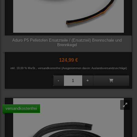
Aduro P5 Pelletofen Ersatzteile / (Ersatzteil) Brennschale und
Brennkegel
124,99 €
inkl. 19,00 % MwSt., versandkostenfrei
(Ausgenommen davon: Auslandsversandzuschläge)
versandkostenfrei