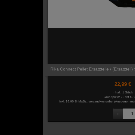
Rika Connect Pellet Ersatzteile / (Ersatzteil)
22,99 €
Inhalt: 1 Stück
Grundpreis:
22,99 € / 
inkl. 19,00 % MwSt., versandkostenfrei
(Ausgenommen 