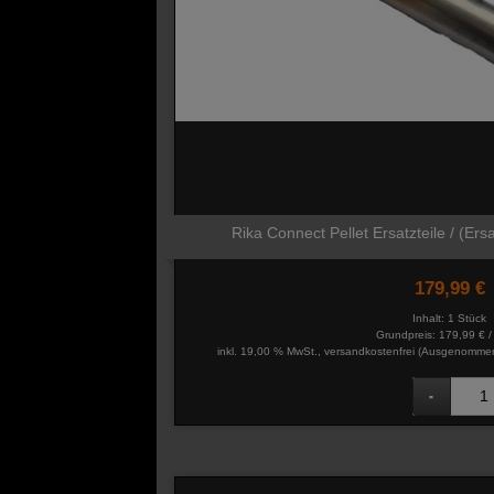
Rika Connect Pellet Ersatzteile / (Ers
179,99 €
Inhalt: 1 Stück
Grundpreis:
179,99 € /
inkl. 19,00 % MwSt., versandkostenfrei
(Ausgenommen 