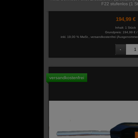
F22 stufenlos (1 S
194,99 €
Inhalt: 1 Stück
Grundpreis:
194,99 € /
inkl. 19,00 % MwSt., versandkostenfrei
(Ausgenommen 
versandkostenfrei