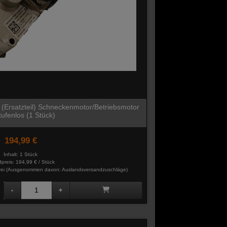
 / (Ersatzteil) Schneckenmotor/Betriebsmotor
tufenlos (1 Stück)
194,99 €
Inhalt: 1 Stück
preis:
194,99 € / Stück
rei
(Ausgenommen davon: Auslandsversandzuschläge)