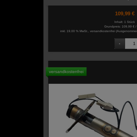
109,99 €
Inhalt: 1 Stück
Grundpreis:
109,99 € /
inkl. 19,00 % MwSt., versandkostenfrei
(Ausgenommen 
versandkostenfrei