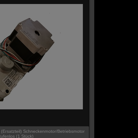
 / (Ersatzteil) Schneckenmotor/Betriebsmotor
tufenlos (1 Stück)