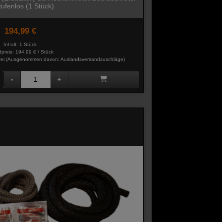
tufenlos (1 Stück)
194,99 €
Inhalt: 1 Stück
preis:
194,99 € / Stück
rei
(Ausgenommen davon: Auslandsversandzuschläge)