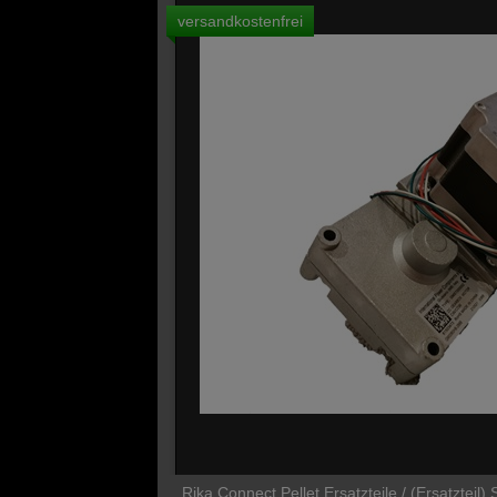
versandkostenfrei
Rika Connect Pellet Ersatzteile / (Ersatztei