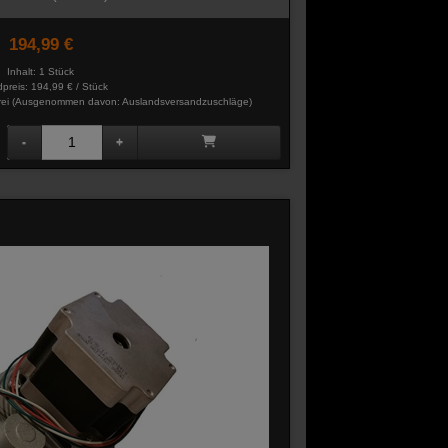
194,99 €
Inhalt: 1 Stück
preis:
194,99 € / Stück
rei
(Ausgenommen davon: Auslandsversandzuschläge)