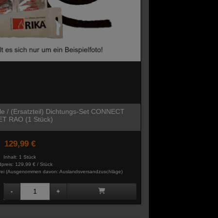
ile / (Ersatzteil) Dichtungs-Set CONNECT
T RAO (1 Stück)
129,99 €
Inhalt: 1 Stück
preis:
129,99 € / Stück
rei
(Ausgenommen davon: Auslandsversandzuschläge)