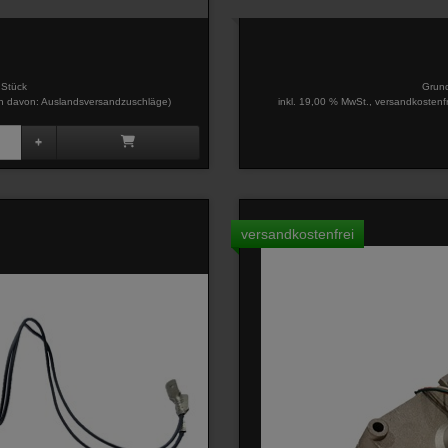
 Stück
Grund
davon: Auslandsversandzuschläge)
inkl. 19,00 % MwSt., versandkostenf
versandkostenfrei