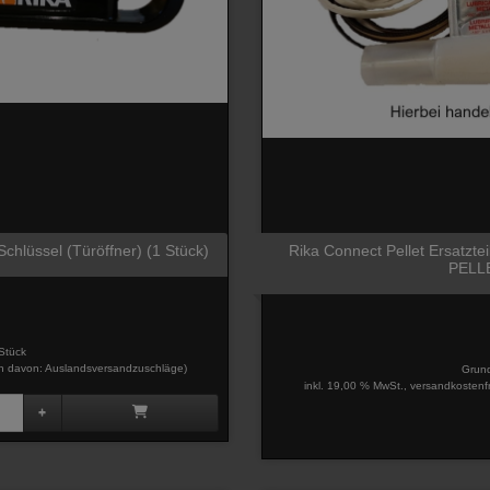
 Schlüssel (Türöffner) (1 Stück)
Rika Connect Pellet Ersatzte
PELLE
Stück
davon: Auslandsversandzuschläge)
Grund
inkl. 19,00 % MwSt., versandkostenf