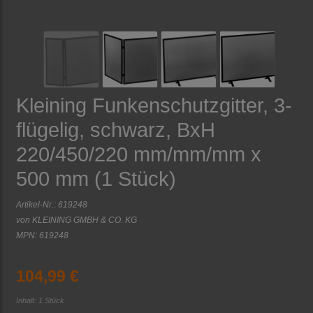
Kleining Funkenschutzgitter, 3-
flügelig, schwarz, BxH
220/450/220 mm/mm/mm x
500 mm (1 Stück)
Artikel-Nr.:
619248
von
KLEINING GMBH & CO. KG
MPN: 619248
104,99 €
Inhalt: 1 Stück