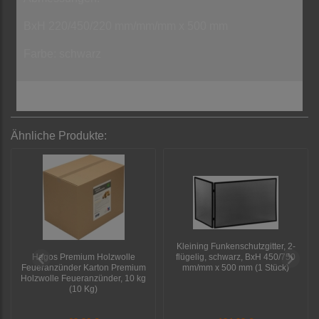
BxH 220/450/220 mm/mm/mm x 500 mm
Farbe: schwarz
Ähnliche Produkte:
Kleining Funkenschutzgitter, 2-
Hagos Premium Holzwolle
flügelig, schwarz, BxH 450/750
Feueranzünder Karton Premium
mm/mm x 500 mm (1 Stück)
Holzwolle Feueranzünder, 10 kg
(10 Kg)