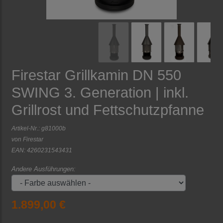
Firestar Grillkamin DN 550
SWING 3. Generation | inkl.
Grillrost und Fettschutzpfanne
Artikel-Nr.:
g81000b
von
Firestar
EAN: 4260231543431
Andere Ausführungen:
1.899,00 €