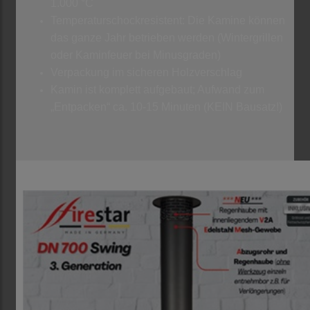
1.000 °C
Temperaturschockresistent: Die Kamine können
das ganze Jahr betrieben werden (Wintergrillen
oder Kaminfeuer bei Minusgraden)
Verpackung im sicheren Holzverschlag
Kamin ist komplett aufgebaut; Aufwand zum
„Entpacken“ ca. 10-15 Minuten (KEIN Bausatz!)