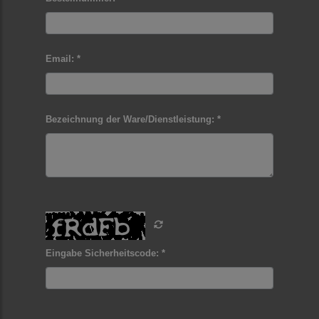
Email: *
Bezeichnung der Ware/Dienstleistung: *
Eingabe Sicherheitscode: *