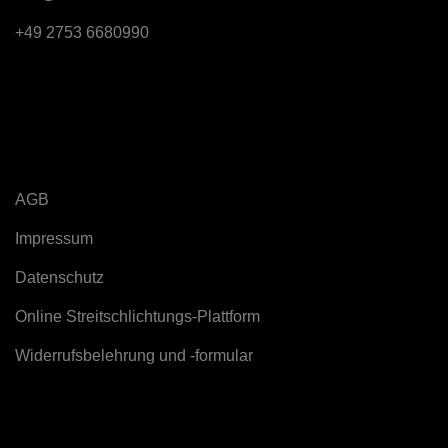
+49 2753 6680990
Rechtliches
AGB
Impressum
Datenschutz
Online Streitschlichtungs-Plattform
Widerrufsbelehrung und -formular