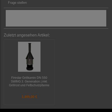
Frage stellen
Originale Aduro Ersatzteile für Ihren Aduro P1.4
Pelletofen
Zuletzt angesehen Artikel:
Firestar Grillkamin DN 550
SWING 3. Generation | inkl.
Grillrost und Fettschutzpfanne
1.899,00 €