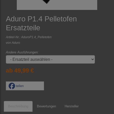
Aduro P1.4 Pelletofen
Ersatzteile
Artikel-Nr.:
AduroP1.4_Pelletofen
von
Aduro
Andere Ausführungen:
ab 49,99 €
teilen
Beschreibung
Bewertungen
Hersteller