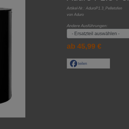
Artikel-Nr.:
AduroP1.3_Pelletofen
von
Aduro
Andere Ausführungen:
ab 45,99 €
teilen