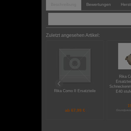
Beschreibung
Bewertungen
Herst
Originale Aduro Ersatzteile für Ihren A
Zuletzt angesehen Artikel:
Rika C
Ersatztei
Schneckenmo
Rika Como II Ersatzteile
E40 stuf
1
ab
67,99 €
Grundprei