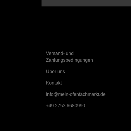
Sonstiges
Versand- und
Zahlungsbedingungen
Über uns
K
ontakt
info@mein-ofenfachmarkt.de
+49 2753 6680990